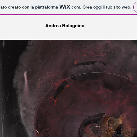
tato creato con la piattaforma
.com
. Crea oggi il tuo sito web.
Andrea Bolognino